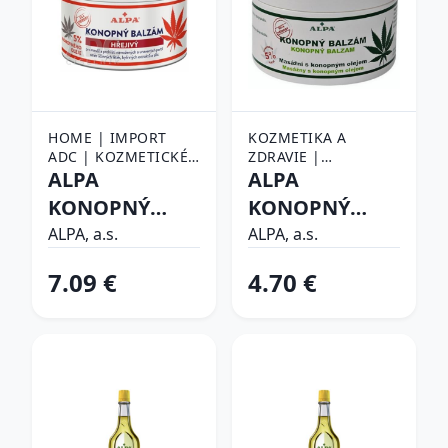
HOME | IMPORT
KOZMETIKA A
ADC | KOZMETICKÉ
ZDRAVIE |
VÝROBKY
ALPA
KOZMETIKA |
ALPA
MASÁŽNE PRÍPRAVKY
KONOPNÝ
KONOPNÝ
BALZAM
BALZAM
ALPA, a.s.
ALPA, a.s.
masážny s
7.09 €
4.70 €
konopným
olejom 150 ml