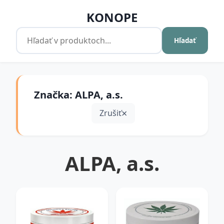
KONOPE
Hľadať
Značka: ALPA, a.s.
Zrušiť
ALPA, a.s.