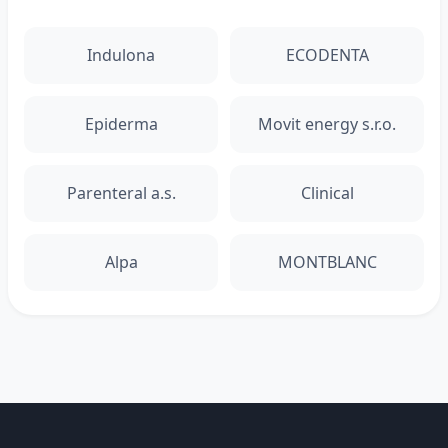
Indulona
ECODENTA
Epiderma
Movit energy s.r.o.
Parenteral a.s.
Clinical
Alpa
MONTBLANC