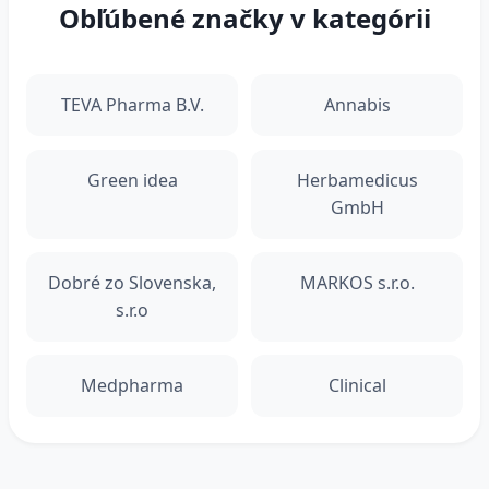
Obľúbené značky v kategórii
TEVA Pharma B.V.
Annabis
Green idea
Herbamedicus
GmbH
Dobré zo Slovenska,
MARKOS s.r.o.
s.r.o
Medpharma
Clinical