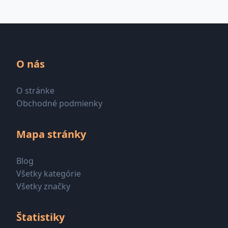
O nás
O stránke
Obchodné podmienky
Mapa stránky
Blog
Všetky kategórie
Všetky značky
Štatistiky