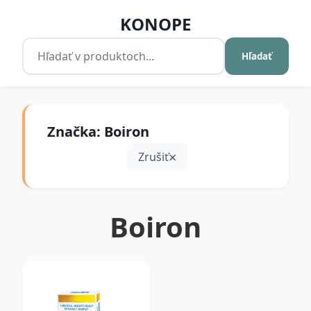
KONOPE
Hľadať
Značka: Boiron
Zrušiť
Boiron