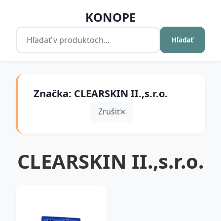
KONOPE
Hľadať
Značka: CLEARSKIN II.,s.r.o.
Zrušiť
CLEARSKIN II.,s.r.o.