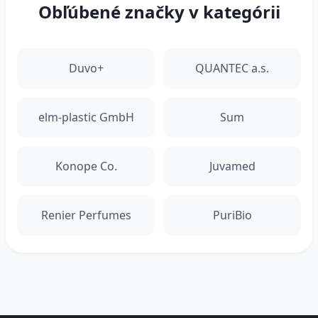
Obľúbené značky v kategórii
Duvo+
QUANTEC a.s.
elm-plastic GmbH
Sum
Konope Co.
Juvamed
Renier Perfumes
PuriBio