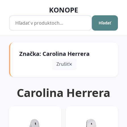
KONOPE
Hľadať
Značka: Carolina Herrera
Zrušiť
Carolina Herrera