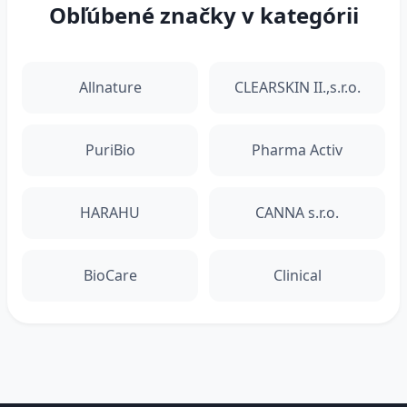
Obľúbené značky v kategórii
Allnature
CLEARSKIN II.,s.r.o.
PuriBio
Pharma Activ
HARAHU
CANNA s.r.o.
BioCare
Clinical