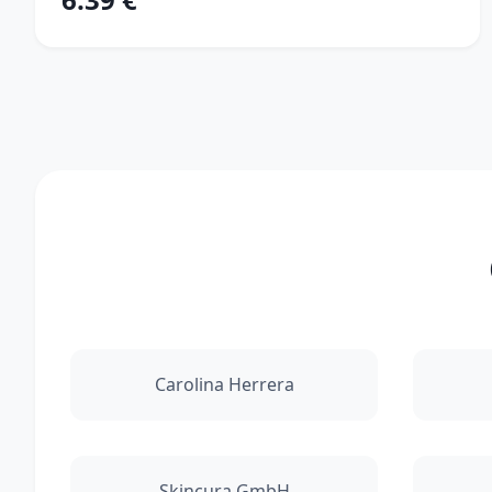
Carolina Herrera
Skincura GmbH