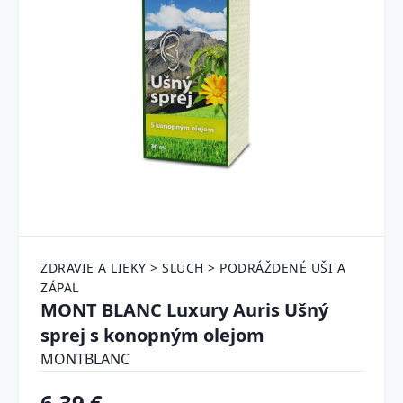
ZDRAVIE A LIEKY > SLUCH > PODRÁŽDENÉ UŠI A
ZÁPAL
MONT BLANC Luxury Auris Ušný
sprej s konopným olejom
MONTBLANC
6.39 €