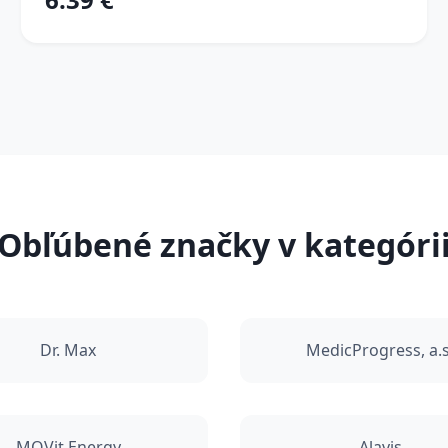
Obľúbené značky v kategóri
Dr. Max
MedicProgress, a.s
MOVit Energy
Alavis