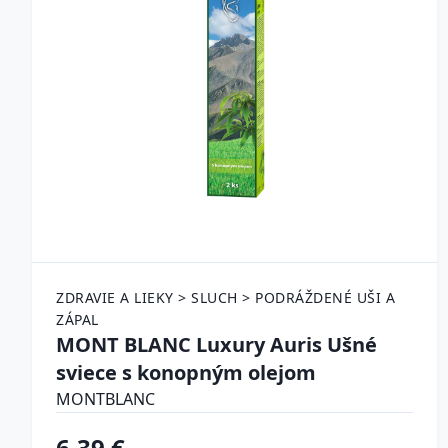
ZDRAVIE A LIEKY > SLUCH > PODRÁŽDENÉ UŠI A
ZÁPAL
MONT BLANC Luxury Auris Ušné
sviece s konopným olejom
MONTBLANC
6.39 €