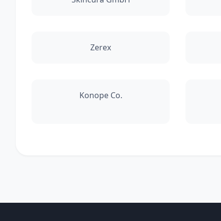
Zerex
Konope Co.