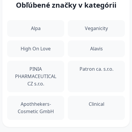
Obľúbené značky v kategórii
Alpa
Veganicity
High On Love
Alavis
PINIA
Patron ca. s.r.o.
PHARMACEUTICAL
CZ s.r.o.
Apothhekers-
Clinical
Cosmetic GmbH