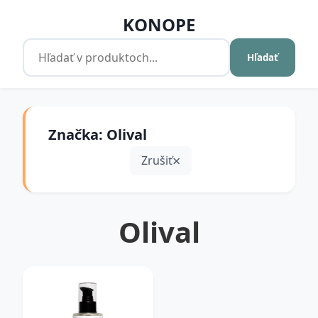
KONOPE
Hľadať
Značka: Olival
Zrušiť
Olival