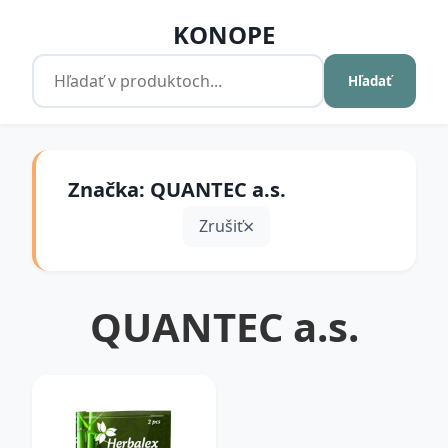
KONOPE
Hľadať
Značka: QUANTEC a.s.
Zrušiť
QUANTEC a.s.