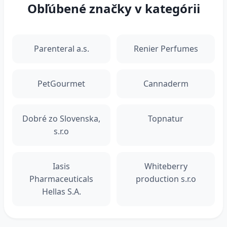
Obľúbené značky v kategórii
Parenteral a.s.
Renier Perfumes
PetGourmet
Cannaderm
Dobré zo Slovenska,
Topnatur
s.r.o
Iasis
Whiteberry
Pharmaceuticals
production s.r.o
Hellas S.A.