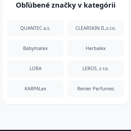
Obľúbené značky v kategórii
QUANTEC a.s.
CLEARSKIN II.,s.r.o.
Babymatex
Herbalex
LORA
LEROS, s r.o.
KARPALex
Renier Perfumes