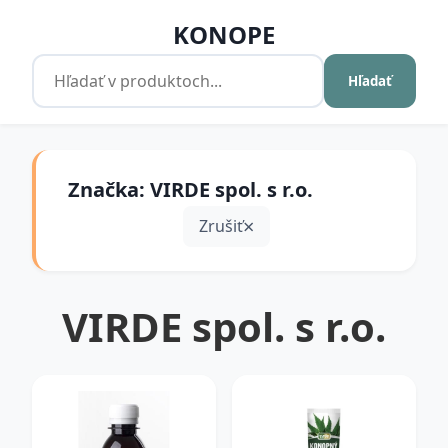
KONOPE
Hľadať
Značka: VIRDE spol. s r.o.
Zrušiť
VIRDE spol. s r.o.