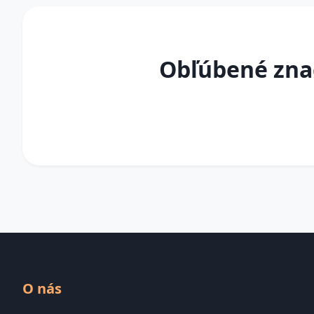
Obľúbené znač
O nás