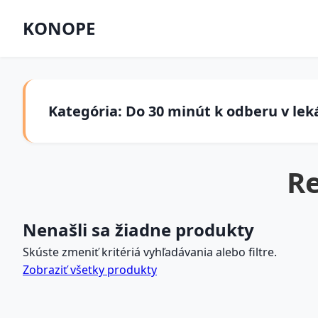
KONOPE
Kategória: Do 30 minút k odberu v leká
Re
Nenašli sa žiadne produkty
Skúste zmeniť kritériá vyhľadávania alebo filtre.
Zobraziť všetky produkty