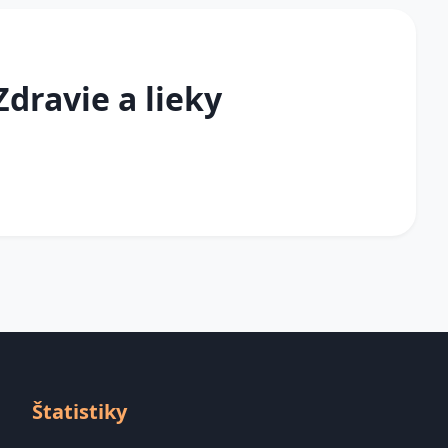
dravie a lieky
Štatistiky