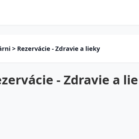
rni > Rezervácie - Zdravie a lieky
zervácie - Zdravie a li