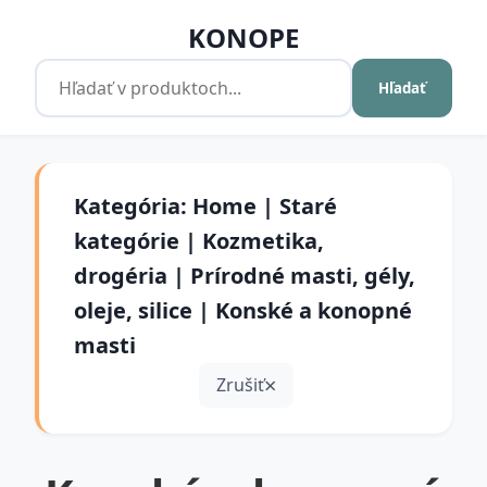
KONOPE
Hľadať
Kategória: Home | Staré
kategórie | Kozmetika,
drogéria | Prírodné masti, gély,
oleje, silice | Konské a konopné
masti
Zrušiť