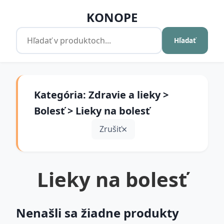
KONOPE
Hľadať
Kategória: Zdravie a lieky >
Bolesť > Lieky na bolesť
Zrušiť
Lieky na bolesť
Nenašli sa žiadne produkty