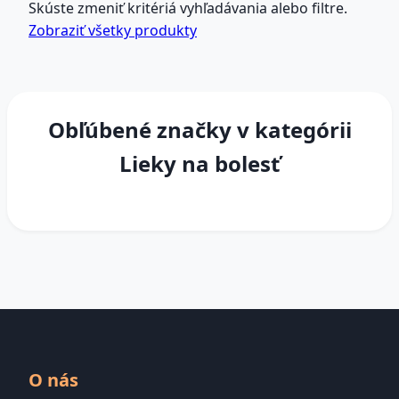
Skúste zmeniť kritériá vyhľadávania alebo filtre.
Zobraziť všetky produkty
Obľúbené značky v kategórii
Lieky na bolesť
O nás