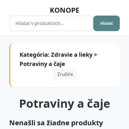
KONOPE
Hľadať
Kategória: Zdravie a lieky >
Potraviny a čaje
Zrušiť
Potraviny a čaje
Nenašli sa žiadne produkty