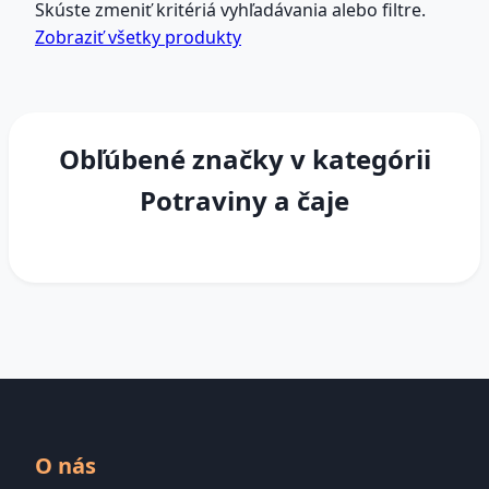
Skúste zmeniť kritériá vyhľadávania alebo filtre.
Zobraziť všetky produkty
Obľúbené značky v kategórii
Potraviny a čaje
O nás