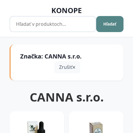
KONOPE
Hľadať
Značka: CANNA s.r.o.
Zrušiť
CANNA s.r.o.