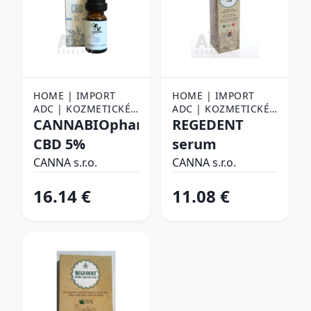
HOME | IMPORT
HOME | IMPORT
ADC | KOZMETICKÉ
ADC | KOZMETICKÉ
VÝROBKY
CANNABIOpharm
VÝROBKY
REGEDENT
CBD 5%
serum
CANNA s.r.o.
CANNA s.r.o.
16.14 €
11.08 €