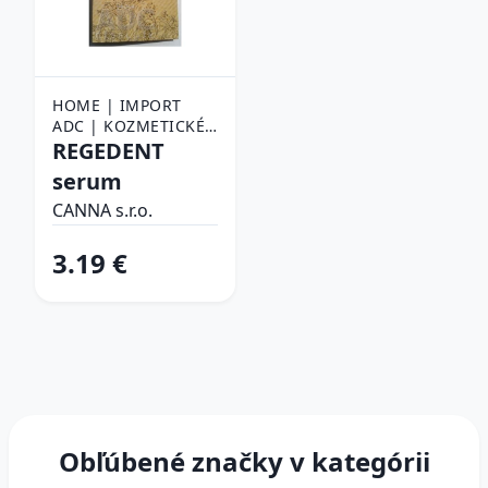
HOME | IMPORT
ADC | KOZMETICKÉ
VÝROBKY
REGEDENT
serum
CANNA s.r.o.
3.19 €
Obľúbené značky v kategórii