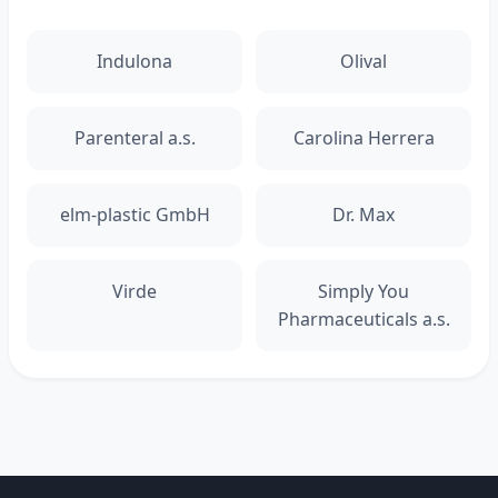
Indulona
Olival
Parenteral a.s.
Carolina Herrera
elm-plastic GmbH
Dr. Max
Virde
Simply You
Pharmaceuticals a.s.