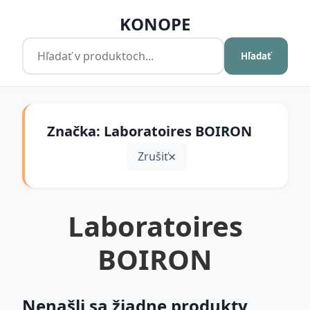
KONOPE
Hľadať
Značka: Laboratoires BOIRON
Zrušiť
Laboratoires
BOIRON
Nenašli sa žiadne produkty