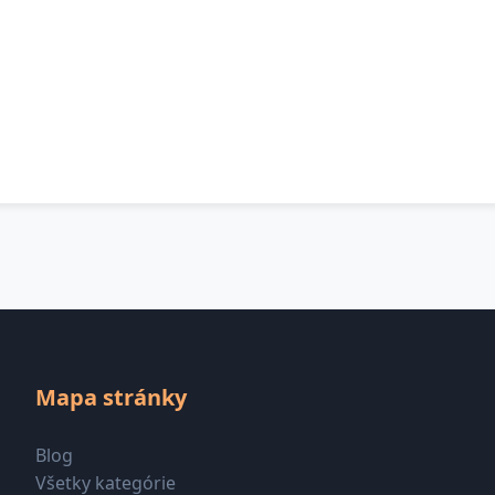
Mapa stránky
Blog
Všetky kategórie