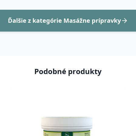
Ďalšie z kategórie Masážne prípravky
Podobné produkty