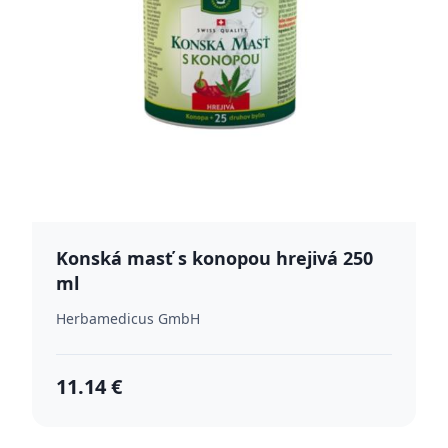
Konská masť s konopou hrejivá 250
ml
Herbamedicus GmbH
11.14 €