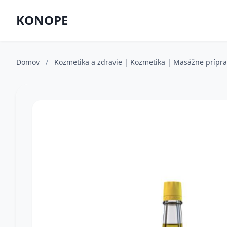
KONOPE
Domov
/
Kozmetika a zdravie | Kozmetika | Masážne prípr