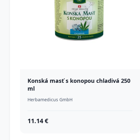
Konská masť s konopou chladivá 250
ml
Herbamedicus GmbH
11.14 €