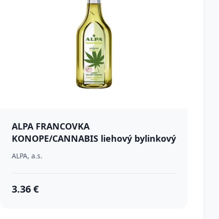
ALPA FRANCOVKA
KONOPE/CANNABIS liehový bylinkový
roztok 160 ml
ALPA, a.s.
3.36 €