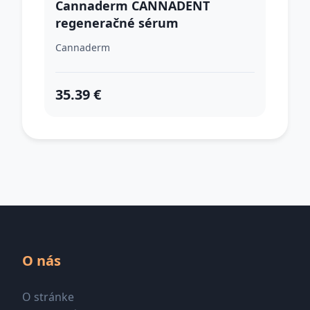
Cannaderm CANNADENT
regeneračné sérum
Cannaderm
35.39 €
O nás
O stránke