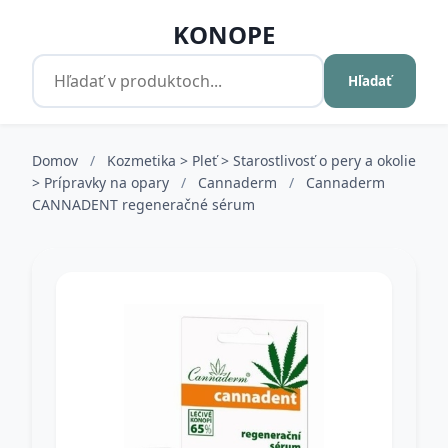
KONOPE
Hľadať
Domov
/
Kozmetika > Pleť > Starostlivosť o pery a okolie
> Prípravky na opary
/
Cannaderm
/
Cannaderm
CANNADENT regeneračné sérum