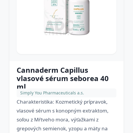
Cannaderm Capillus
vlasové sérum seborea 40
ml
Simply You Pharmaceuticals a.s.
Charakteristika: Kozmetický prípravok,
vlasové sérum s konopným extraktom,
soľou z Mŕtveho mora, výťažkami z
grepových semienok, yzopu a mäty na