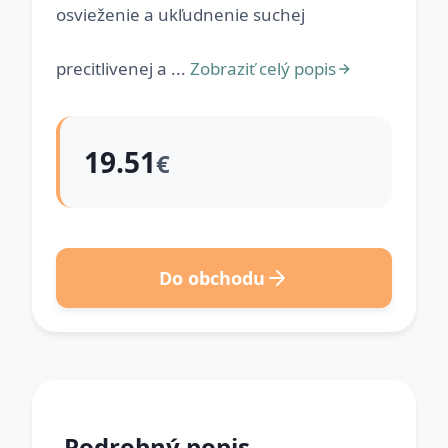
osvieženie a ukľudnenie suchej
precitlivenej a ...
Zobraziť celý popis
19.51
€
Do obchodu
Podrobný popis