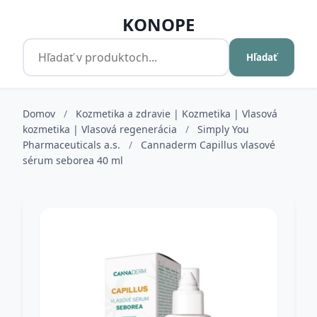
KONOPE
Hľadať
Domov
/
Kozmetika a zdravie | Kozmetika | Vlasová
kozmetika | Vlasová regenerácia
/
Simply You
Pharmaceuticals a.s.
/
Cannaderm Capillus vlasové
sérum seborea 40 ml