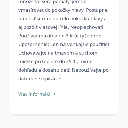
množstvo séra pomaly, jemne
vmasírovať do pokožky hlavy. Postupne
naniesť sérum na celú pokožku hlavy a
aj pozdĺž vlasovej línie. Neoplachovať!
Používať maximálne 3 krát týždenne.
Upozornenie: Len na vonkajšie použitie!
Uchovávajte na tmavom a suchom
mieste pri teplote do 25°C, mimo
dohľadu a dosahu detí! Nepoužívajte po