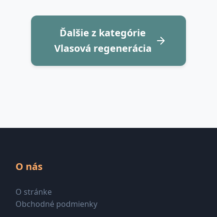
Ďalšie z kategórie
Vlasová regenerácia
O nás
O stránke
Obchodné podmienky