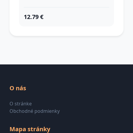
12.79 €
O nás
O stránke
Obchodné podmienky
Mapa stránky