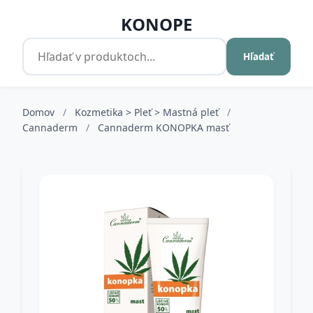
KONOPE
Hľadať
Domov
/
Kozmetika > Pleť > Mastná pleť
/
Cannaderm
/
Cannaderm KONOPKA masť