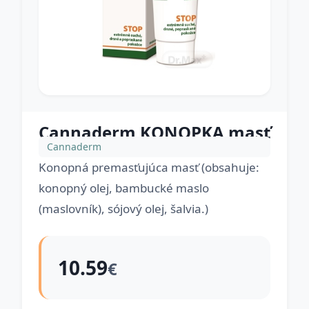
Cannaderm KONOPKA masť
Cannaderm
Konopná premasťujúca masť (obsahuje:
konopný olej, bambucké maslo
(maslovník), sójový olej, šalvia.)
10.59
€