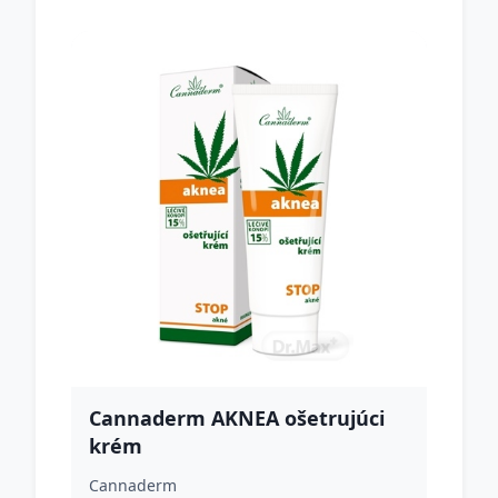
Cannaderm AKNEA ošetrujúci
krém
Cannaderm