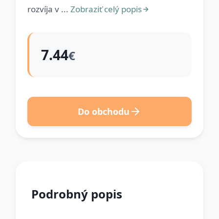
rozvíja v ...
Zobraziť celý popis
7.44
€
Do obchodu
Podrobný popis