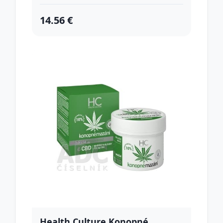
14.56 €
Health Culture Konopné