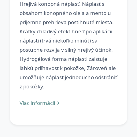
Hrejivá konopná náplasť. Náplasť s
obsahom konopného oleja a mentolu
príjemne prehrieva postihnuté miesta.
Krátky chladivý efekt hneď po aplikácii
náplasti (trvá niekoľko minút) sa
postupne rozvíja v silný hrejivý účinok.
Hydrogélová forma náplasti zaisťuje
ľahkú priľnavosť k pokožke, Zároveň ale
umožňuje náplasť jednoducho odstrániť