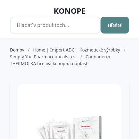
KONOPE
Hľadať
Domov
/
Home | Import ADC | Kozmetické výrobky
/
Simply You Pharmaceuticals a.s.
/
Cannaderm
THERMOLKA hrejivá konopná náplasť