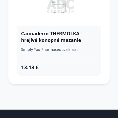
Cannaderm THERMOLKA -
hrejivé konopné mazanie
Simply You Pharmaceuticals a.s.
13.13 €