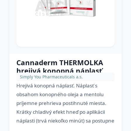
Cannaderm THERMOLKA
hrejivá konopná náplasť
Simply You Pharmaceuticals a.s.
Hrejivá konopná náplasť. Náplasť s
obsahom konopného oleja a mentolu
príjemne prehrieva postihnuté miesta.
Krátky chladivý efekt hneď po aplikácii
náplasti (trvá niekoľko minút) sa postupne