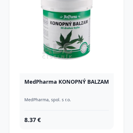
MedPharma KONOPNÝ BALZAM
MedPharma, spol. s r.o.
8.37 €