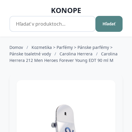
KONOPE
Hľadať
Domov
/
Kozmetika > Parfémy > Pánske parfémy >
Pánske toaletné vody
/
Carolina Herrera
/
Carolina
Herrera 212 Men Heroes Forever Young EDT 90 ml M