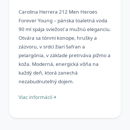
Carolina Herrera 212 Men Heroes
Forever Young – pánska toaletná voda
90 ml spája sviežosť a mužnú eleganciu.
Otvára sa tónmi konope, hrušky a
zázvoru, v srdci žiari šafran a
pelargónia, v základe pretrváva pižmo a
koža. Moderná, energická vôňa na
každý deň, ktorá zanechá