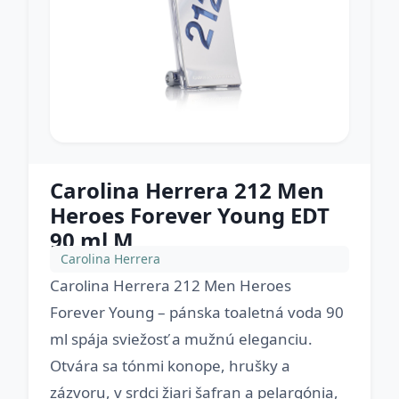
Carolina Herrera 212 Men
Heroes Forever Young EDT
90 ml M
Carolina Herrera
Carolina Herrera 212 Men Heroes
Forever Young – pánska toaletná voda 90
ml spája sviežosť a mužnú eleganciu.
Otvára sa tónmi konope, hrušky a
zázvoru, v srdci žiari šafran a pelargónia,