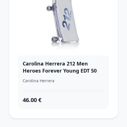
Carolina Herrera 212 Men
Heroes Forever Young EDT 50
ml M
Carolina Herrera
46.00 €