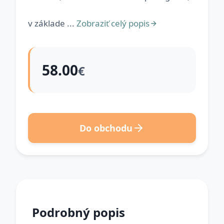
v základe ...
Zobraziť celý popis
58.00
€
Do obchodu
Podrobný popis