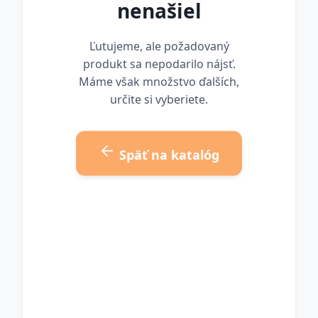
nenašiel
Ľutujeme, ale požadovaný
produkt sa nepodarilo nájsť.
Máme však množstvo ďalších,
určite si vyberiete.
Späť na katalóg