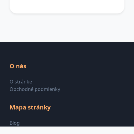
O nás
O stránke
Obchodné podmienky
Mapa stránky
Blog
Všetky kategórie