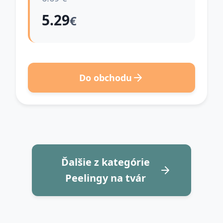
5.29
€
Do obchodu
Ďalšie z kategórie
Peelingy na tvár