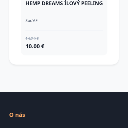
HEMP DREAMS ÍLOVÝ PEELING
Soo'AE
14.29 €
10.00 €
O nás