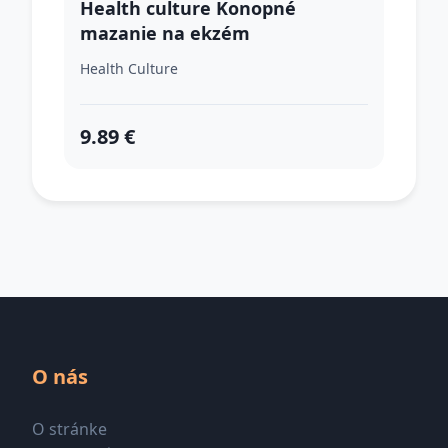
Health culture Konopné
mazanie na ekzém
Health Culture
9.89 €
O nás
O stránke