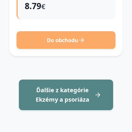
8.79
€
Do obchodu
Ďalšie z kategórie
Ekzémy a psoriáza