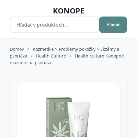
KONOPE
Hľadať
Domov
/
Kozmetika > Problémy pokožky > Ekzémy a
psoriáza
/
Health Culture
/
Health culture Konopné
mazanie na psoriázu