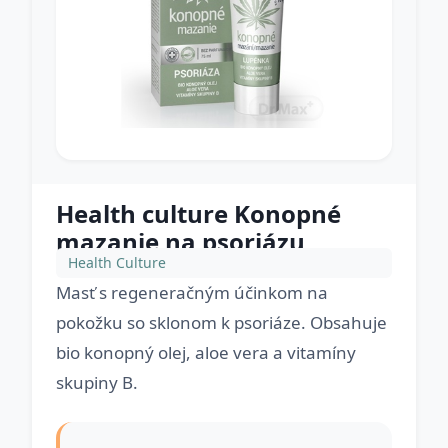
Health culture Konopné
mazanie na psoriázu
Health Culture
Masť s regeneračným účinkom na
pokožku so sklonom k psoriáze. Obsahuje
bio konopný olej, aloe vera a vitamíny
skupiny B.