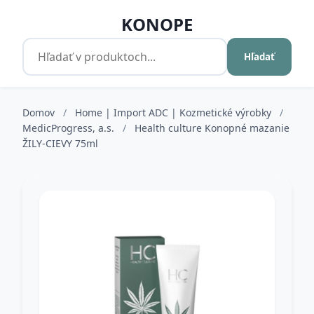
KONOPE
Hľadať
Domov
/
Home | Import ADC | Kozmetické výrobky
/
MedicProgress, a.s.
/
Health culture Konopné mazanie
ŽILY-CIEVY 75ml