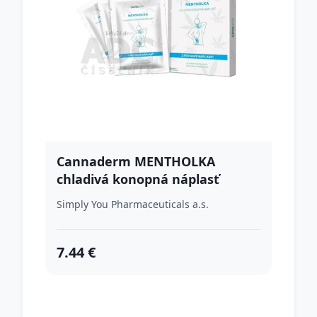
Cannaderm MENTHOLKA
chladivá konopná náplasť
Simply You Pharmaceuticals a.s.
7.44 €