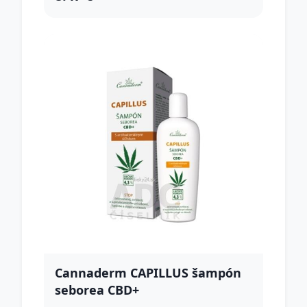
Cannaderm CAPILLUS šampón
seborea CBD+