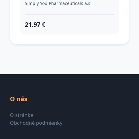
Simply You Pharmaceuticals a.s.
21.97 €
O nás
O stránke
Obchodné podmienky