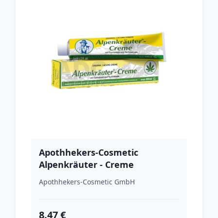
Apothhekers-Cosmetic
Alpenkräuter - Creme
Apothhekers-Cosmetic GmbH
8.47 €