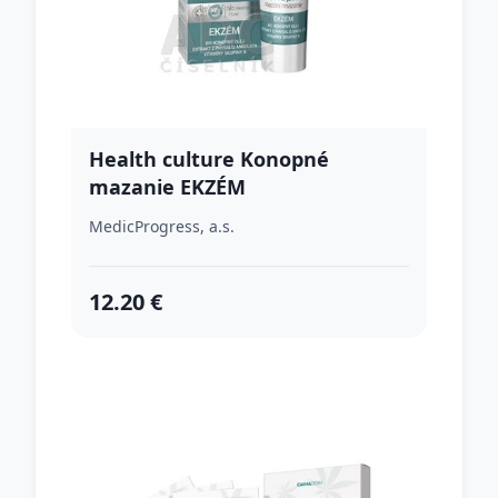
Health culture Konopné
mazanie EKZÉM
MedicProgress, a.s.
12.20 €