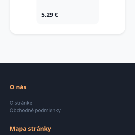
5.29 €
O nás
O stránke
Obchodné podmienky
Mapa stránky