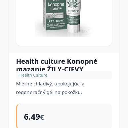
Health culture Konopné
mazanie ŽILY-CIEVY
Health Culture
Mierne chladivý, upokojujúci a
regeneračný gél na pokožku.
6.49
€