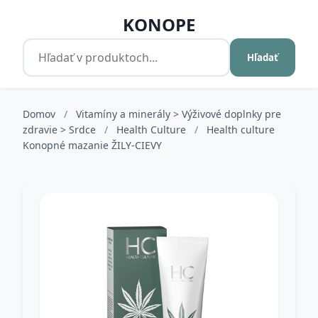
KONOPE
Hľadať
Domov
/
Vitamíny a minerály > Výživové doplnky pre
zdravie > Srdce
/
Health Culture
/
Health culture
Konopné mazanie ŽILY-CIEVY