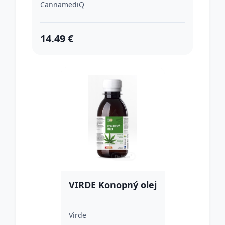
CannamediQ
14.49 €
VIRDE Konopný olej
Virde