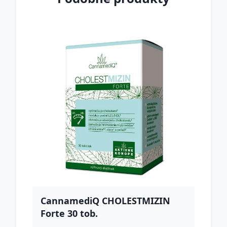
CannamediQ CHOLESTMIZIN
Forte 30 tob.