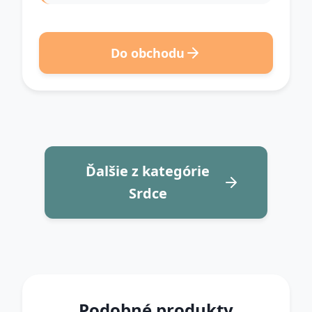
Do obchodu
Ďalšie z kategórie
Srdce
Podobné produkty