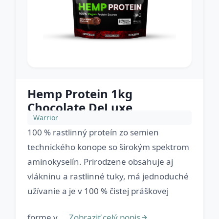
Hemp Protein 1kg
Chocolate DeLuxe
Warrior
100 % rastlinný proteín zo semien
technického konope so širokým spektrom
aminokyselín. Prirodzene obsahuje aj
vlákninu a rastlinné tuky, má jednoduché
užívanie a je v 100 % čistej práškovej
forme v ...
Zobraziť celý popis