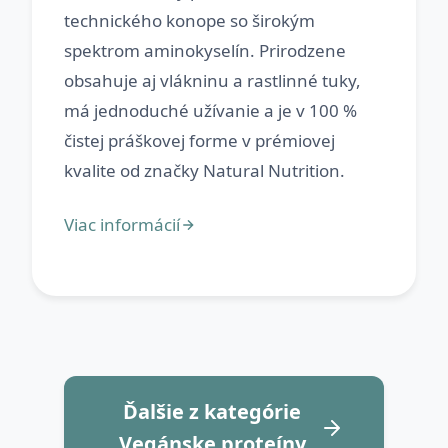
technického konope so širokým
spektrom aminokyselín. Prirodzene
obsahuje aj vlákninu a rastlinné tuky,
má jednoduché užívanie a je v 100 %
čistej práškovej forme v prémiovej
Ďalšie z kategórie
Vegánske proteíny