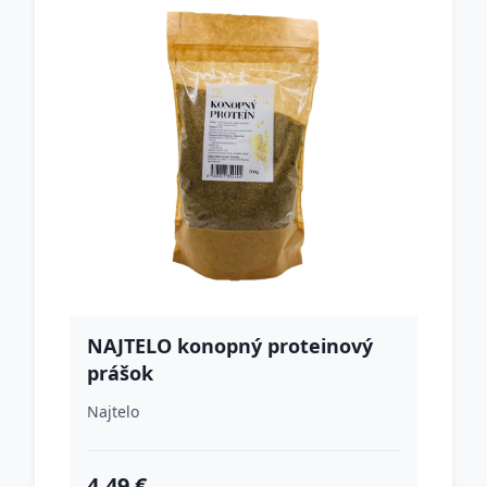
NAJTELO konopný proteinový
prášok
Najtelo
4.49 €