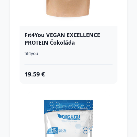
Fit4You VEGAN EXCELLENCE
PROTEIN Čokoláda
fit4you
19.59 €