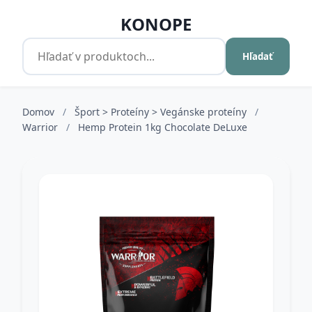
KONOPE
Hľadať
Domov
/
Šport > Proteíny > Vegánske proteíny
/
Warrior
/
Hemp Protein 1kg Chocolate DeLuxe