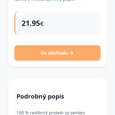
21.95
€
Do obchodu
Podrobný popis
100 % rastlinný proteín zo semien