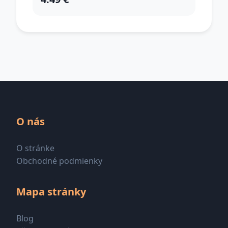
O nás
O stránke
Obchodné podmienky
Mapa stránky
Blog