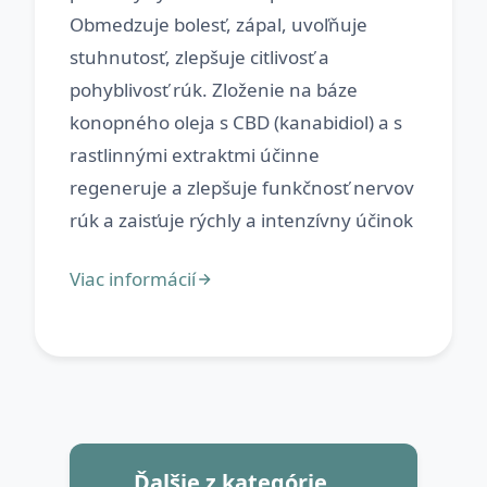
Obmedzuje bolesť, zápal, uvoľňuje
stuhnutosť, zlepšuje citlivosť a
pohyblivosť rúk. Zloženie na báze
konopného oleja s CBD (kanabidiol) a s
rastlinnými extraktmi účinne
regeneruje a zlepšuje funkčnosť nervov
Ďalšie z kategórie