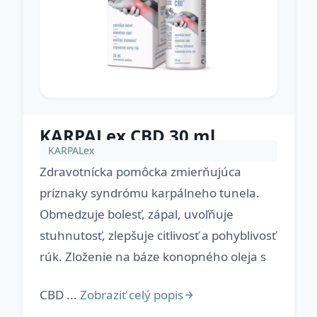
KARPALex CBD 30 ml
KARPALex
Zdravotnícka pomôcka zmierňujúca
príznaky syndrómu karpálneho tunela.
Obmedzuje bolesť, zápal, uvoľňuje
stuhnutosť, zlepšuje citlivosť a pohyblivosť
rúk. Zloženie na báze konopného oleja s
CBD ...
Zobraziť celý popis