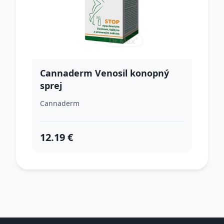
Cannaderm Venosil konopný
sprej
Cannaderm
12.19 €