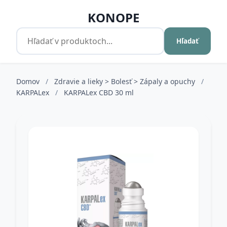
KONOPE
Hľadať
Domov
/
Zdravie a lieky > Bolesť > Zápaly a opuchy
/
KARPALex
/
KARPALex CBD 30 ml