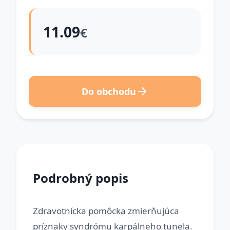
11.09
€
Do obchodu
Podrobný popis
Zdravotnícka pomôcka zmierňujúca
príznaky syndrómu karpálneho tunela.