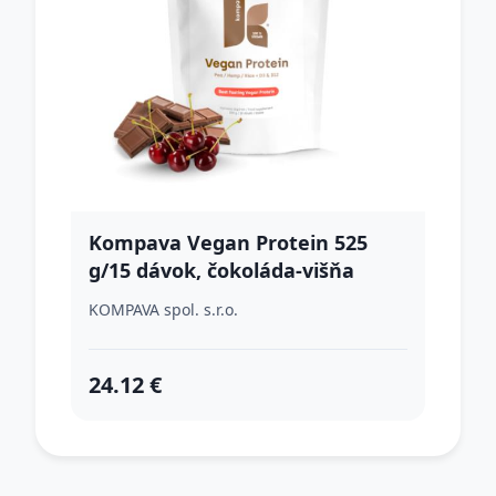
Kompava Vegan Protein 525
g/15 dávok, čokoláda-višňa
KOMPAVA spol. s.r.o.
24.12 €