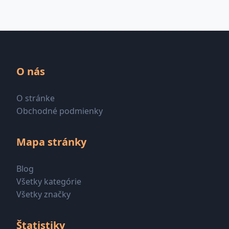
O nás
O stránke
Obchodné podmienky
Mapa stránky
Blog
Všetky kategórie
Všetky značky
Štatistiky