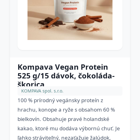
Kompava Vegan Protein
525 g/15 dávok, čokoláda-
škorica
KOMPAVA spol. s.r.o.
100 % prírodný vegánsky proteín z
hrachu, konope a ryže s obsahom 60 %
bielkovín. Obsahuje pravé holandské
kakao, ktoré mu dodáva výbornú chuť. Je
ľahko stráviteľný, nezaťažuje žalúdok,