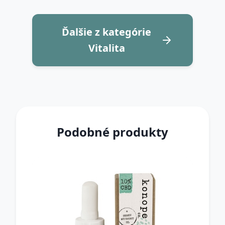
Ďalšie z kategórie
Vitalita
Podobné produkty