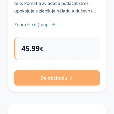
tele. Pomáha zvládať a potláčať stres,
upokojuje a zlepšuje náladu a duševné ...
Zobraziť celý popis
45.99
€
Do obchodu