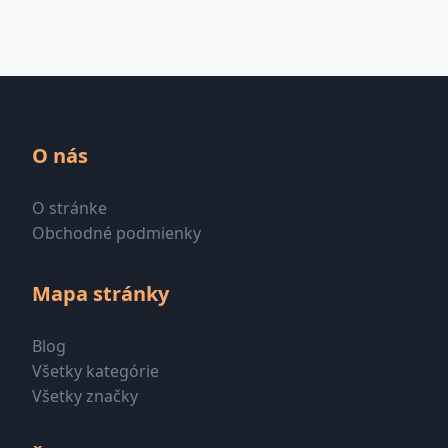
O nás
O stránke
Obchodné podmienky
Mapa stránky
Blog
Všetky kategórie
Všetky značky