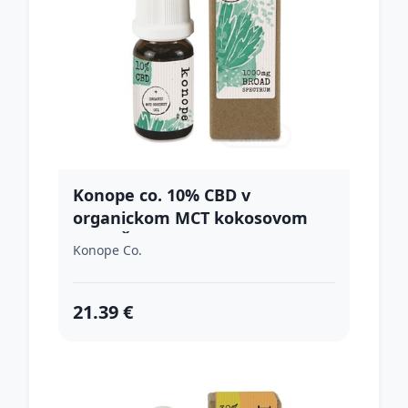
Konope co. 10% CBD v
organickom MCT kokosovom
oleji - Široké Spektrum 1000mg
Konope Co.
21.39 €