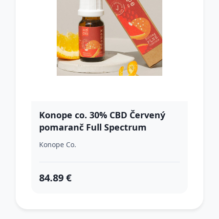
Konope co. 30% CBD Červený
pomaranč Full Spectrum
3000mg
Konope Co.
84.89 €