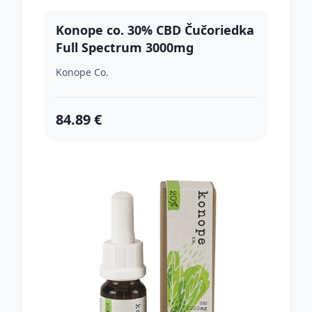
Konope co. 30% CBD Čučoriedka
Full Spectrum 3000mg
Konope Co.
84.89 €