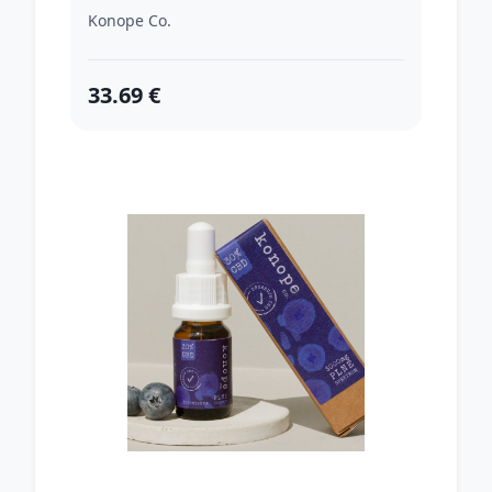
Široké Spektrum 2000mg
Konope Co.
33.69 €