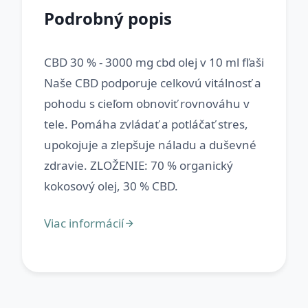
Podrobný popis
CBD 30 % - 3000 mg cbd olej v 10 ml fľaši
Naše CBD podporuje celkovú vitálnosť a
pohodu s cieľom obnoviť rovnováhu v
tele. Pomáha zvládať a potláčať stres,
upokojuje a zlepšuje náladu a duševné
zdravie. ZLOŽENIE: 70 % organický