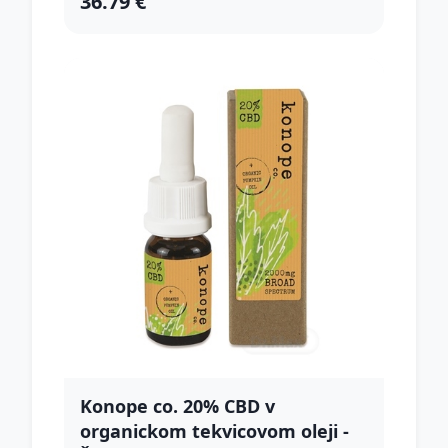
36.79 €
Konope co. 20% CBD v
organickom tekvicovom oleji -