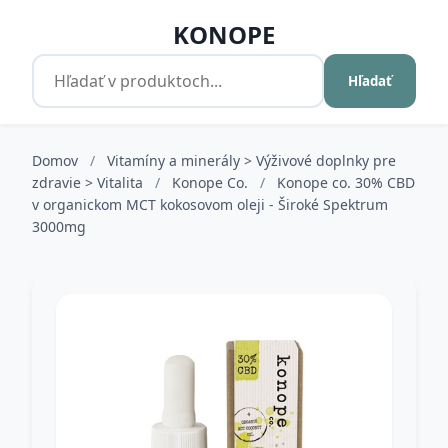
KONOPE
Hľadať
Domov
/
Vitamíny a minerály > Výživové doplnky pre
zdravie > Vitalita
/
Konope Co.
/
Konope co. 30% CBD
v organickom MCT kokosovom oleji - Široké Spektrum
3000mg