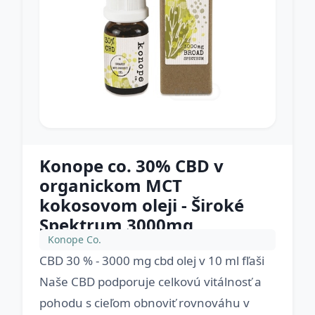
Konope co. 30% CBD v
organickom MCT
kokosovom oleji - Široké
Spektrum 3000mg
Konope Co.
CBD 30 % - 3000 mg cbd olej v 10 ml fľaši
Naše CBD podporuje celkovú vitálnosť a
pohodu s cieľom obnoviť rovnováhu v