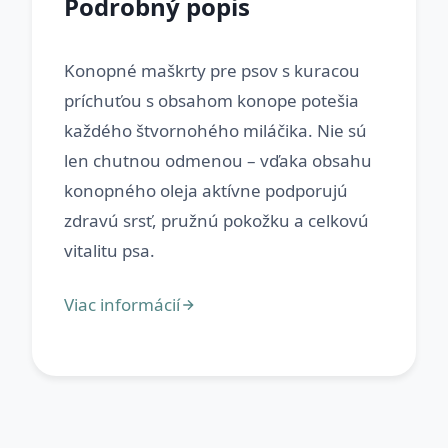
Podrobný popis
Konopné maškrty pre psov s kuracou
príchuťou s obsahom konope potešia
každého štvornohého miláčika. Nie sú
len chutnou odmenou – vďaka obsahu
konopného oleja aktívne podporujú
zdravú srsť, pružnú pokožku a celkovú