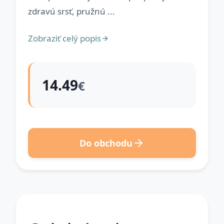
zdravú srsť, pružnú ...
Zobraziť celý popis
14.49
€
Do obchodu