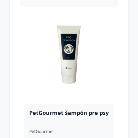
PetGourmet šampón pre psy
PetGourmet