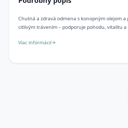
Podrobný popis
Chutná a zdravá odmena s konopným olejom a prí