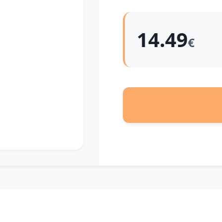
14.49
€