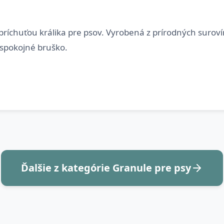
chuťou králika pre psov. Vyrobená z prírodných suroví
Ďalšie z kategórie Granule pre psy