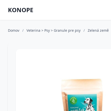
KONOPE
Domov
/
Veterina > Psy > Granule pre psy
/
Zelená země