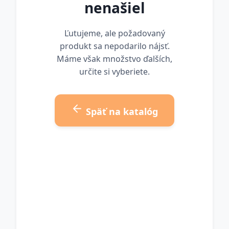
nenašiel
Ľutujeme, ale požadovaný
produkt sa nepodarilo nájsť.
Máme však množstvo ďalších,
určite si vyberiete.
Späť na katalóg