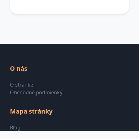
O nás
O stránke
Obchodné podmienky
Mapa stránky
Blog
Všetky kategórie