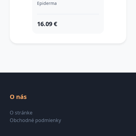
Epiderma
16.09 €
O nás
O stránke
Obchodné podmienky