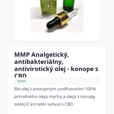
MMP Analgetický,
antibakteriálny,
antivirotický olej - konope s
CBD
MMP
Bio olej s postupným uvoľňovaním 100%
prírodného oleja myrhy a oleja z konopy
siatej (Cannabis sativa) s CBD