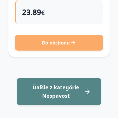
23.89
€
Do obchodu
Ďalšie z kategórie
Nespavosť