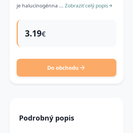
je halucinogénna ...
Zobraziť celý popis
3.19
€
Do obchodu
Podrobný popis