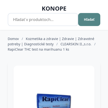
KONOPE
Hľadať
Domov
/
Kozmetika a zdravie | Zdravie | Zdravotné
potreby | Diagnostické testy
/
CLEARSKIN II.,s.r.o.
/
RapiClear THC test na marihuanu 1 ks