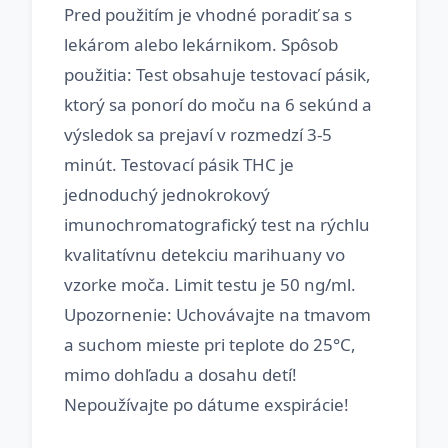
Pred použitím je vhodné poradiť sa s
lekárom alebo lekárnikom. Spôsob
použitia: Test obsahuje testovací pásik,
ktorý sa ponorí do moču na 6 sekúnd a
výsledok sa prejaví v rozmedzí 3-5
minút. Testovací pásik THC je
jednoduchý jednokrokový
imunochromatografický test na rýchlu
kvalitatívnu detekciu marihuany vo
vzorke moča. Limit testu je 50 ng/ml.
Upozornenie: Uchovávajte na tmavom
a suchom mieste pri teplote do 25°C,
mimo dohľadu a dosahu detí!