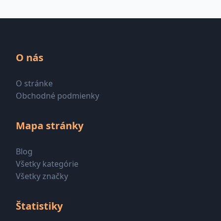
O nás
O stránke
Obchodné podmienky
Mapa stránky
Blog
Všetky kategórie
Všetky značky
Štatistiky