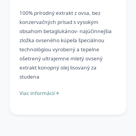
100% prírodný extrakt z ovsa, bez
konzervačných prísad s vysokým
obsahom betaglukánov- najúčinnejšia
zložka ovseného kúpeľa špeciálnou
technológiou vyrobený a tepelne
ošetrený ultrajemne mletý ovsený
extrakt konopný olej lisovaný za