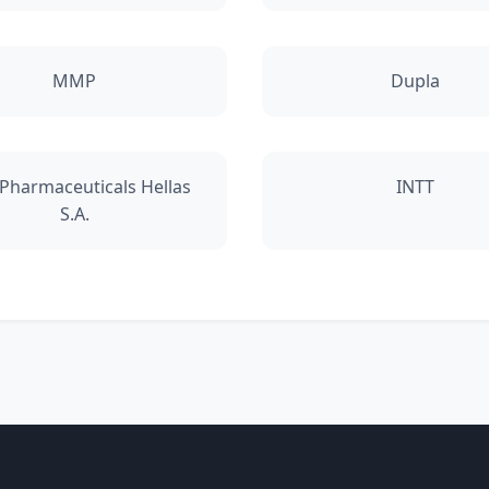
MMP
Dupla
 Pharmaceuticals Hellas
INTT
S.A.