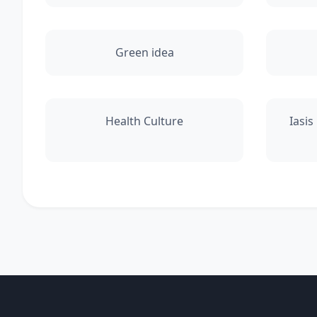
Green idea
Health Culture
Iasis