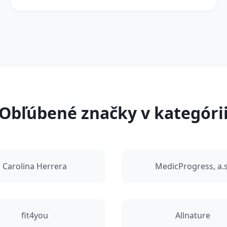
Obľúbené značky v kategóri
Carolina Herrera
MedicProgress, a.s
fit4you
Allnature