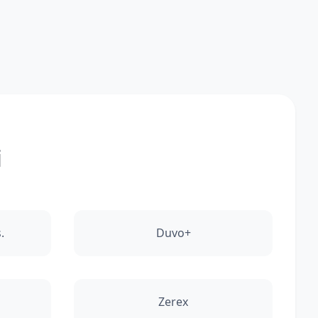
i
.
Duvo+
Zerex