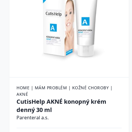
HOME | MÁM PROBLÉM | KOŽNÉ CHOROBY |
AKNÉ
CutisHelp AKNÉ konopný krém
denný 30 ml
Parenteral a.s.