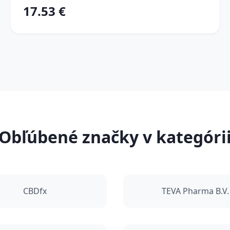
17.53 €
Obľúbené značky v kategóri
CBDfx
TEVA Pharma B.V.