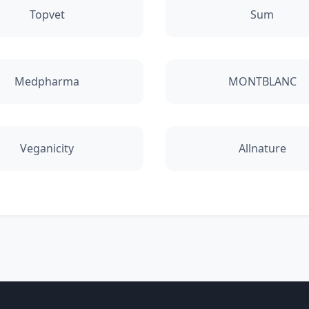
Topvet
Sum
Medpharma
MONTBLANC
Veganicity
Allnature