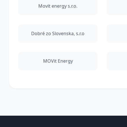
Movit energy s.r.o.
Dobré zo Slovenska, s.r.o
MOVit Energy