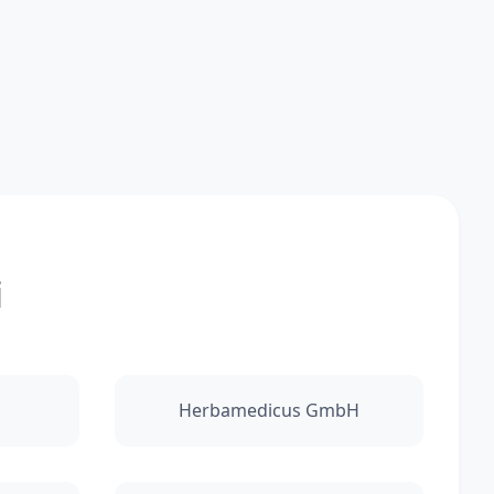
i
Herbamedicus GmbH