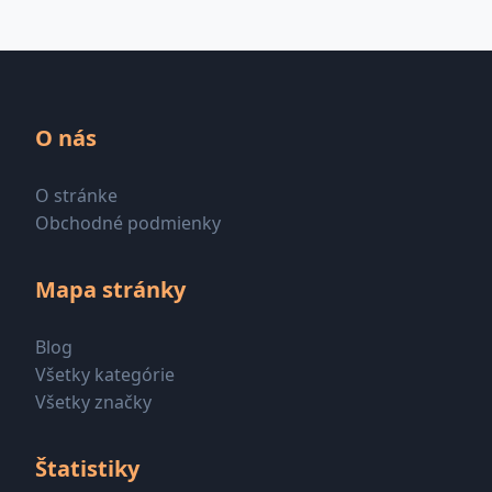
O nás
O stránke
Obchodné podmienky
Mapa stránky
Blog
Všetky kategórie
Všetky značky
Štatistiky