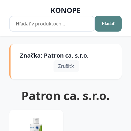
KONOPE
Hľadať
Značka: Patron ca. s.r.o.
Zrušiť
Patron ca. s.r.o.