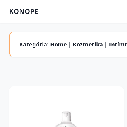
KONOPE
Kategória: Home | Kozmetika | Intímn