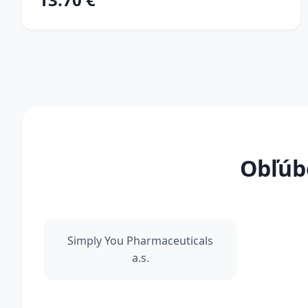
Obľúb
Simply You Pharmaceuticals
a.s.