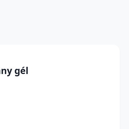
ny gél