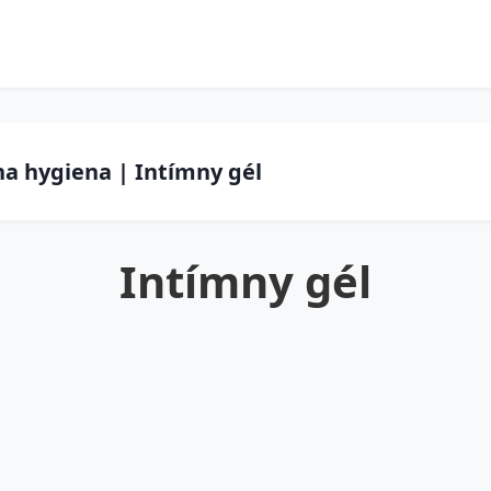
a hygiena | Intímny gél
Intímny gél