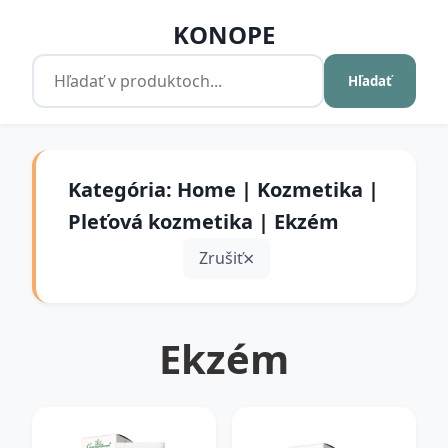
KONOPE
Hľadať
Kategória: Home | Kozmetika |
Pleťová kozmetika | Ekzém
Zrušiť
Ekzém