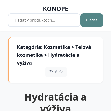
KONOPE
Hľadať
Kategória: Kozmetika > Telová
kozmetika > Hydratácia a
výživa
Zrušiť
Hydratácia a
výživa