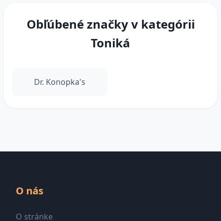
Obľúbené značky v kategórii
Toniká
Dr. Konopka's
O nás
O stránke