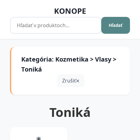
KONOPE
Hľadať
Kategória: Kozmetika > Vlasy >
Toniká
Zrušiť
Toniká