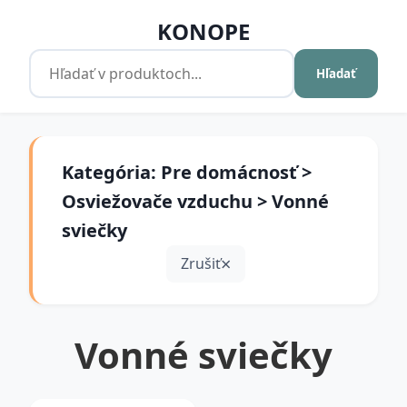
KONOPE
Hľadať
Kategória: Pre domácnosť >
Osviežovače vzduchu > Vonné
sviečky
Zrušiť
Vonné sviečky