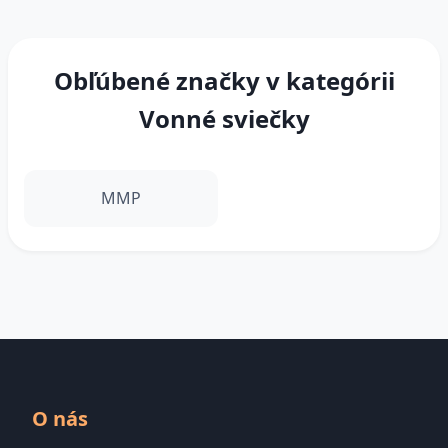
Obľúbené značky v kategórii
Vonné sviečky
MMP
O nás