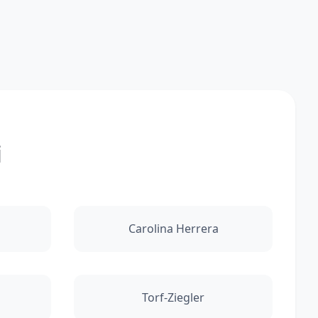
i
Carolina Herrera
Torf-Ziegler