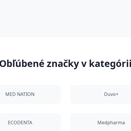
Obľúbené značky v kategóri
MED NATION
Duvo+
ECODENTA
Medpharma