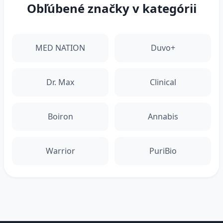
Obľúbené značky v kategórii
MED NATION
Duvo+
Dr. Max
Clinical
Boiron
Annabis
Warrior
PuriBio