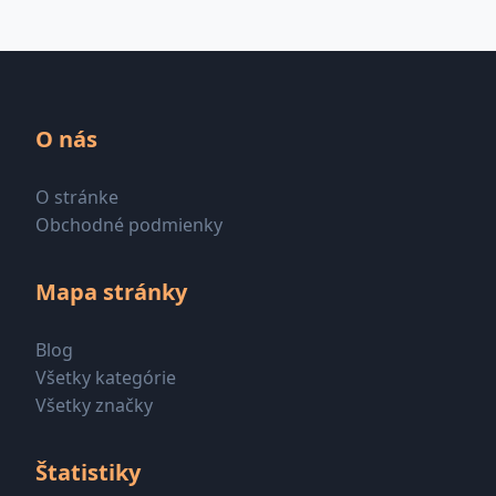
O nás
O stránke
Obchodné podmienky
Mapa stránky
Blog
Všetky kategórie
Všetky značky
Štatistiky