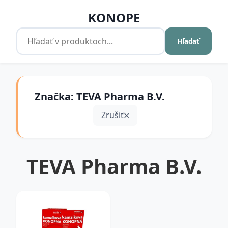
KONOPE
Hľadať
Značka: TEVA Pharma B.V.
Zrušiť
TEVA Pharma B.V.