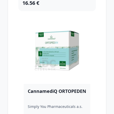
16.56 €
CannamediQ ORTOPEDEN
Simply You Pharmaceuticals a.s.