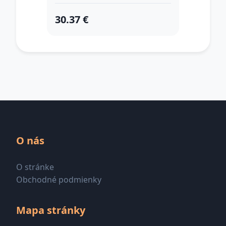
30.37 €
O nás
O stránke
Obchodné podmienky
Mapa stránky