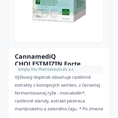
CannamediQ
CHOLESTMIZIN Forte
Simply You Pharmaceuticals a.s.
Výživový doplnok obsahuje rastlinné
extrakty z konopných semien, z červenej
fermentovanej ryže - monakolín*,
rastlinné steroly, extrakt pestreca
mariánskeho a zeleného čaju. * Po zmene