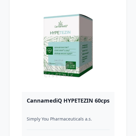
CannamediQ HYPETEZIN 60cps
Simply You Pharmaceuticals a.s.