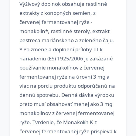
Výživový doplnok obsahuje rastlinné
extrakty z konopných semien, z
červenej fermentovanej ryže -
monakolín*, rastlinné steroly, extrakt
pestreca mariánskeho a zeleného čaju.
* Po zmene a doplnení prílohy III k
nariadeniu (ES) 1925/2006 je zakázané
používanie monakolínov z červenej
fermentovanej ryže na úrovni 3 mg a
viac na porciu produktu odporúčanú na
dennú spotrebu. Denná dávka výrobku
preto musí obsahovať menej ako 3 mg
monakolínov z červenej fermentovanej
ryže. Tvrdenie, že Monakolín K z
červenej fermentovanej ryže prispieva k