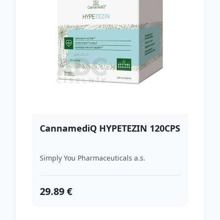
CannamediQ HYPETEZIN 120CPS
Simply You Pharmaceuticals a.s.
29.89 €