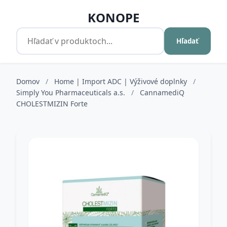
KONOPE
Hľadať
Domov
/
Home | Import ADC | Výživové doplnky
/
Simply You Pharmaceuticals a.s.
/
CannamediQ
CHOLESTMIZIN Forte