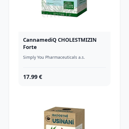
CannamediQ CHOLESTMIZIN
Forte
Simply You Pharmaceuticals a.s.
17.99 €