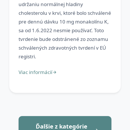
udržaniu normálnej hladiny
cholesterolu v krvi, ktoré bolo schválené
pre dennú dávku 10 mg monakolínu K,
sa od 1.6.2022 nesmie používať. Toto
tvrdenie bude odstránené zo zoznamu
schválených zdravotných tvrdení v EÚ
Ďalšie z kategórie