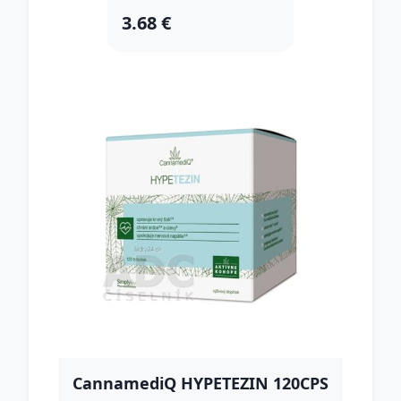
3.68 €
CannamediQ HYPETEZIN 120CPS