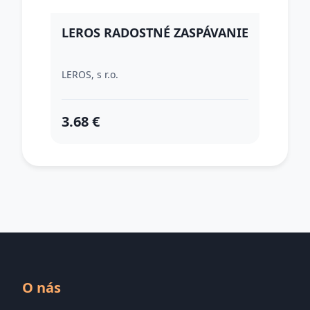
LEROS RADOSTNÉ ZASPÁVANIE
LEROS, s r.o.
3.68 €
O nás