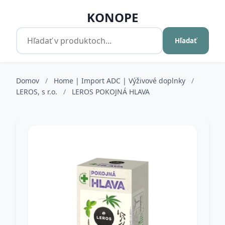
KONOPE
Hľadať
Domov
/
Home | Import ADC | Výživové doplnky
/
LEROS, s r.o.
/
LEROS POKOJNÁ HLAVA