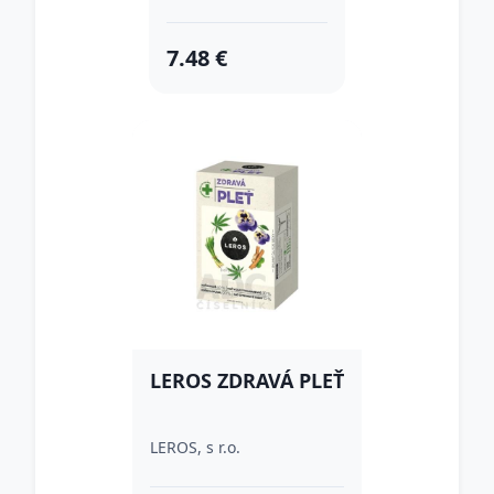
7.48 €
LEROS ZDRAVÁ PLEŤ
LEROS, s r.o.