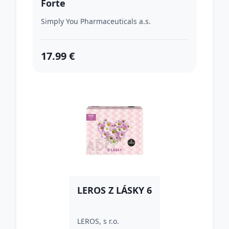
Forte
Simply You Pharmaceuticals a.s.
17.99 €
LEROS Z LÁSKY 6
LEROS, s r.o.