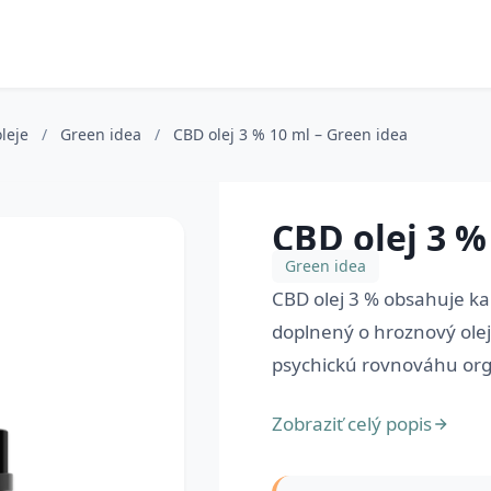
oleje
/
Green idea
/
CBD olej 3 % 10 ml – Green idea
CBD olej 3 %
Green idea
CBD olej 3 % obsahuje kan
doplnený o hroznový olej
psychickú rovnováhu org
Zobraziť celý popis