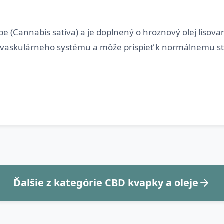
e (Cannabis sativa) a je doplnený o hroznový olej lisova
askulárneho systému a môže prispieť k normálnemu stav
Ďalšie z kategórie CBD kvapky a oleje