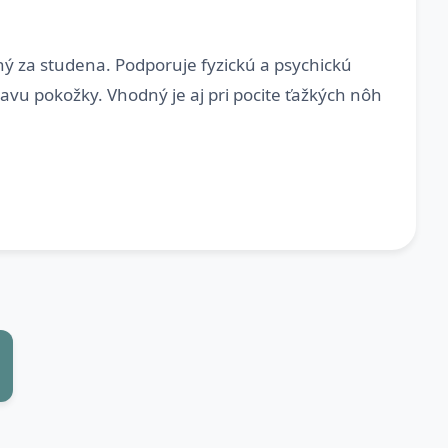
ný za studena. Podporuje fyzickú a psychickú
u pokožky. Vhodný je aj pri pocite ťažkých nôh