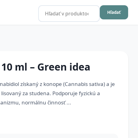
Hľadať
 10 ml – Green idea
abidiol získaný z konope (Cannabis sativa) a je
 lisovaný za studena. Podporuje fyzickú a
anizmu, normálnu činnosť ...