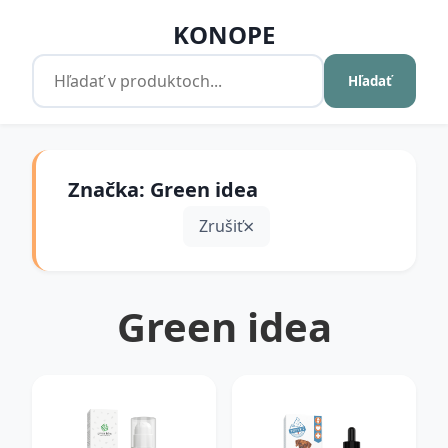
KONOPE
Hľadať
Značka: Green idea
Zrušiť
Green idea